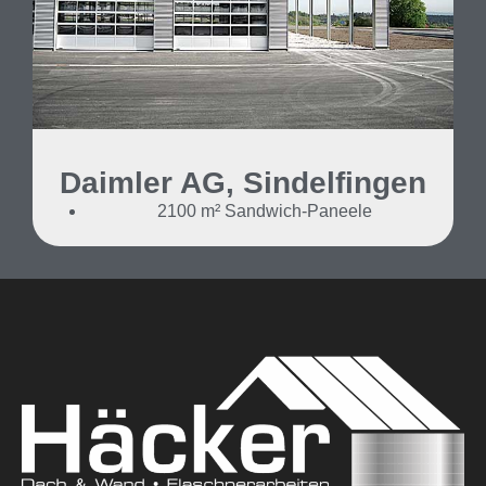
Daimler AG, Sindelfingen
2100 m² Sandwich-Paneele