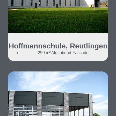
Hoffmannschule, Reutlingen
250 m² Alucobond-Fassade