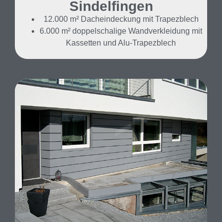
Sindelfingen
12.000 m² Dacheindeckung mit Trapezblech
6.000 m² doppelschalige Wandverkleidung mit
Kassetten und Alu-Trapezblech