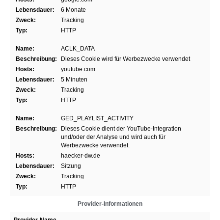
Lebensdauer:
6 Monate
Zweck:
Tracking
Typ:
HTTP
Name:
ACLK_DATA
Beschreibung:
Dieses Cookie wird für Werbezwecke verwendet
Hosts:
youtube.com
Lebensdauer:
5 Minuten
Zweck:
Tracking
Typ:
HTTP
Name:
GED_PLAYLIST_ACTIVITY
Beschreibung:
Dieses Cookie dient der YouTube-Integration
und/oder der Analyse und wird auch für
Werbezwecke verwendet.
Hosts:
haecker-dw.de
Lebensdauer:
Sitzung
Zweck:
Tracking
Typ:
HTTP
Provider-Informationen
Provider-Name