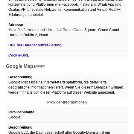
konzentriert und Plattformen wie Facebook, Instagram, WhatsApp und
Oculus VR für soziale Netzwerke, Kommunikation und Virtual-Reality-
Erfahrungen anbietet.
Adresse
Meta Platforms Ireland Limited, 4 Grand Canal Square, Grand Canal
Harbour, Dublin 2, Irland
URL der Datenschutzerklärung
Cookie-URL
Google Maps
maps
Beschreibung
Google Maps ist eine Internet-Kartenplattform, die detaillierte
geografische Informationen liefert. Wenn Sie diesem Dienst einwilligen,
werden Inhalte von dieser Plattform auf dieser Website angezeigt.
Provider-Informationen
Provider-Name
Google
Beschreibung
Google LLC, die Dachgesellschaft aller Google-Dienste, ist ein