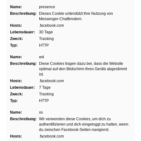
Name:
presence
Beschreibung:
Dieses Cookie unterstützt Ihre Nutzung von
Messenger-Chatfenstern.
Hosts:
.facebook.com
Lebensdauer:
30 Tage
Zweck:
Tracking
Typ:
HTTP
Name:
wd
Beschreibung:
Diese Cookies tragen dazu bei, dass die Website
optimal auf den Bildschirm Ihres Geräts abgestimmt
ist.
Hosts:
.facebook.com
Lebensdauer:
7 Tage
Zweck:
Tracking
Typ:
HTTP
Name:
xs
Beschreibung:
Wir verwenden diese Cookies, um dich zu
authentifizieren und dich eingeloggt zu halten, wenn
du zwischen Facebook-Seiten navigierst.
Hosts:
.facebook.com