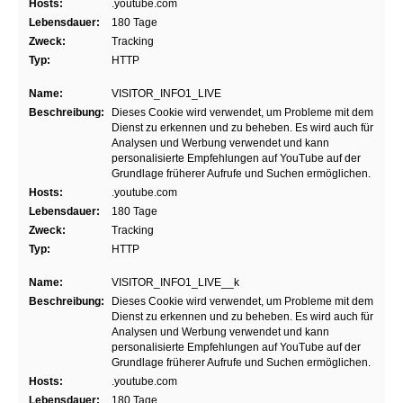
Hosts:
.youtube.com
Lebensdauer:
180 Tage
Zweck:
Tracking
Typ:
HTTP
Name:
VISITOR_INFO1_LIVE
Beschreibung:
Dieses Cookie wird verwendet, um Probleme mit dem
Dienst zu erkennen und zu beheben. Es wird auch für
Analysen und Werbung verwendet und kann
personalisierte Empfehlungen auf YouTube auf der
Grundlage früherer Aufrufe und Suchen ermöglichen.
Hosts:
.youtube.com
Lebensdauer:
180 Tage
Zweck:
Tracking
Typ:
HTTP
Name:
VISITOR_INFO1_LIVE__k
Beschreibung:
Dieses Cookie wird verwendet, um Probleme mit dem
Dienst zu erkennen und zu beheben. Es wird auch für
Analysen und Werbung verwendet und kann
personalisierte Empfehlungen auf YouTube auf der
Grundlage früherer Aufrufe und Suchen ermöglichen.
Hosts:
.youtube.com
Lebensdauer:
180 Tage