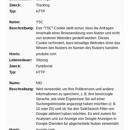
Zweck:
Tracking
Typ:
HTTP
Name:
YSC
Beschreibung:
Das "YSC"-Cookie stellt sicher, dass die Anfragen
innerhalb einer Browsersitzung vom Nutzer und nicht
von anderen Websites gestellt werden. Dieses
Cookie verhindert, dass bösartige Websites ohne das
Wissen des Nutzers im Namen des Nutzers handeln.
Hosts:
youtube.com
Lebensdauer:
Sitzung
Zweck:
Funktional
Typ:
HTTP
Name:
NID
Beschreibung:
Wird verwendet, um Ihre Präferenzen und andere
Informationen zu speichern, z. B. Ihre bevorzugte
Sprache, wie viele Ergebnisse Sie auf einer
Suchergebnisseite angezeigt haben möchten (z. B.
10 oder 20) und ob Sie den SafeSearch-Filter von
Google aktiviert haben möchten. Es wird zudem für
Analysen und zur Anzeige von Google-Anzeigen in
Google-Diensten für abgemeldete Nutzer verwendet.
Hosts:
google.com