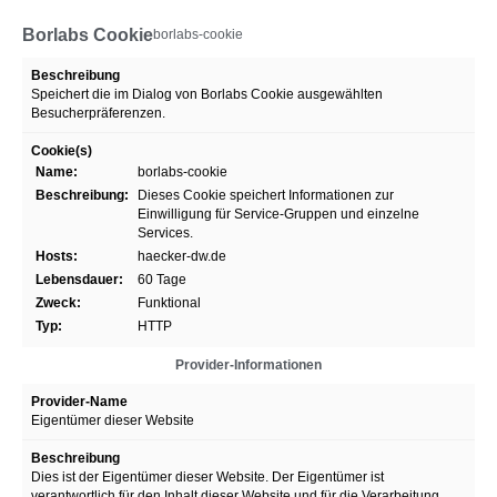
Borlabs Cookie
borlabs-cookie
Beschreibung
Speichert die im Dialog von Borlabs Cookie ausgewählten
Besucherpräferenzen.
Cookie(s)
Name:
borlabs-cookie
Beschreibung:
Dieses Cookie speichert Informationen zur
Einwilligung für Service-Gruppen und einzelne
Services.
Hosts:
haecker-dw.de
Lebensdauer:
60 Tage
Zweck:
Funktional
Typ:
HTTP
Provider-Informationen
Provider-Name
Eigentümer dieser Website
Beschreibung
Dies ist der Eigentümer dieser Website. Der Eigentümer ist
verantwortlich für den Inhalt dieser Website und für die Verarbeitung