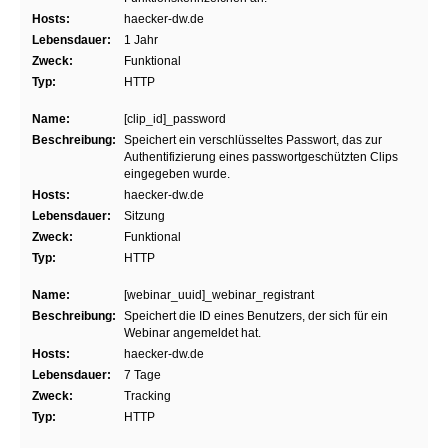
Hosts:
haecker-dw.de
Lebensdauer:
1 Jahr
Zweck:
Funktional
Typ:
HTTP
Name:
[clip_id]_password
Beschreibung:
Speichert ein verschlüsseltes Passwort, das zur
Authentifizierung eines passwortgeschützten Clips
eingegeben wurde.
Hosts:
haecker-dw.de
Lebensdauer:
Sitzung
Zweck:
Funktional
Typ:
HTTP
Name:
[webinar_uuid]_webinar_registrant
Beschreibung:
Speichert die ID eines Benutzers, der sich für ein
Webinar angemeldet hat.
Hosts:
haecker-dw.de
Lebensdauer:
7 Tage
Zweck:
Tracking
Typ:
HTTP