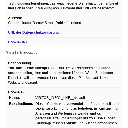
Technologieunternehmen, das verschiedene Dienstleistungen anbietet
und sich mit der Entwicklung von Hardware und Software beschäftigt.
Adresse
Gordon House, Barrow Street, Dublin 4, Ireland
URL der Datenschutzerklärung
Cookie-URL
YouTube
youtube
Beschreibung
YouTube ist eine Videoplattform, auf der Nutzer Videos hochladen,
ansehen, teilen, liken und kommentieren können. Wenn Sie diesem
Dienst einwilligen, werden Inhalte von dieser Plattform auf dieser
Website angezeigt.
Cookie(s)
Name:
VISITOR_INFO1_LIVE__default
Beschreibung:
Dieses Cookie wird verwendet, um Probleme mit dem
Dienst zu erkennen und zu beheben. Es wird auch für
Analysen und Werbung verwendet und kann
personalisierte Empfehlungen auf YouTube auf der
Grundlage früherer Aufrufe und Suchen ermöglichen.