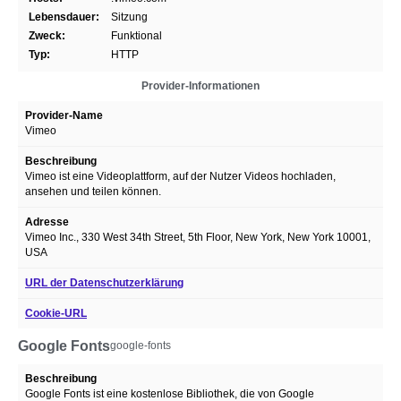
Lebensdauer:
Sitzung
Zweck:
Funktional
Typ:
HTTP
Provider-Informationen
Provider-Name
Vimeo
Beschreibung
Vimeo ist eine Videoplattform, auf der Nutzer Videos hochladen,
ansehen und teilen können.
Adresse
Vimeo Inc., 330 West 34th Street, 5th Floor, New York, New York 10001,
USA
URL der Datenschutzerklärung
Cookie-URL
Google Fonts
google-fonts
Beschreibung
Google Fonts ist eine kostenlose Bibliothek, die von Google