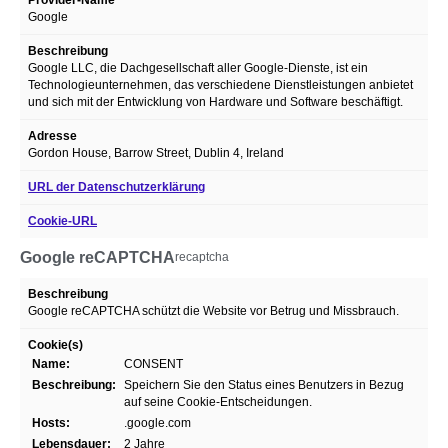
Google
Beschreibung
Google LLC, die Dachgesellschaft aller Google-Dienste, ist ein
Technologieunternehmen, das verschiedene Dienstleistungen anbietet
und sich mit der Entwicklung von Hardware und Software beschäftigt.
Adresse
Gordon House, Barrow Street, Dublin 4, Ireland
URL der Datenschutzerklärung
Cookie-URL
Google reCAPTCHA
recaptcha
Beschreibung
Google reCAPTCHA schützt die Website vor Betrug und Missbrauch.
Cookie(s)
Name:
CONSENT
Beschreibung:
Speichern Sie den Status eines Benutzers in Bezug
auf seine Cookie-Entscheidungen.
Hosts:
.google.com
Lebensdauer:
2 Jahre