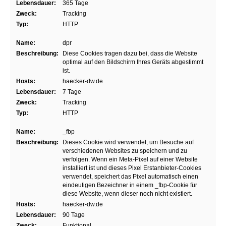
Lebensdauer:
365 Tage
Zweck:
Tracking
Typ:
HTTP
Name:
dpr
Beschreibung:
Diese Cookies tragen dazu bei, dass die Website
optimal auf den Bildschirm Ihres Geräts abgestimmt
ist.
Hosts:
haecker-dw.de
Lebensdauer:
7 Tage
Zweck:
Tracking
Typ:
HTTP
Name:
_fbp
Beschreibung:
Dieses Cookie wird verwendet, um Besuche auf
verschiedenen Websites zu speichern und zu
verfolgen. Wenn ein Meta-Pixel auf einer Website
installiert ist und dieses Pixel Erstanbieter-Cookies
verwendet, speichert das Pixel automatisch einen
eindeutigen Bezeichner in einem _fbp-Cookie für
diese Website, wenn dieser noch nicht existiert.
Hosts:
haecker-dw.de
Lebensdauer:
90 Tage
Zweck:
Funktional