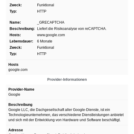
Zweck:
Funktional
Typ:
HTTP
Name:
_GRECAPTCHA
Beschreibung:
Liefert die Risikoanalyse von reCAPTCHA.
Hosts:
www.google.com
Lebensdauer:
6 Monate
Zweck:
Funktional
Typ:
HTTP
Hosts
google.com
Provider-Informationen
Provider-Name
Google
Beschreibung
Google LLC, die Dachgesellschaft aller Google-Dienste, ist ein
Technologieunternehmen, das verschiedene Dienstleistungen anbietet
und sich mit der Entwicklung von Hardware und Software beschäftigt.
Adresse