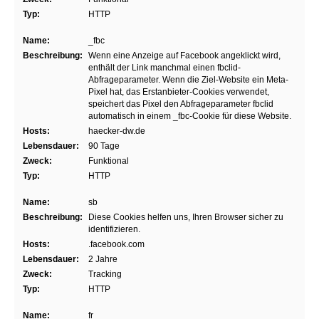
Typ:
HTTP
Name:
_fbc
Beschreibung:
Wenn eine Anzeige auf Facebook angeklickt wird,
enthält der Link manchmal einen fbclid-
Abfrageparameter. Wenn die Ziel-Website ein Meta-
Pixel hat, das Erstanbieter-Cookies verwendet,
speichert das Pixel den Abfrageparameter fbclid
automatisch in einem _fbc-Cookie für diese Website.
Hosts:
haecker-dw.de
Lebensdauer:
90 Tage
Zweck:
Funktional
Typ:
HTTP
Name:
sb
Beschreibung:
Diese Cookies helfen uns, Ihren Browser sicher zu
identifizieren.
Hosts:
.facebook.com
Lebensdauer:
2 Jahre
Zweck:
Tracking
Typ:
HTTP
Name:
fr