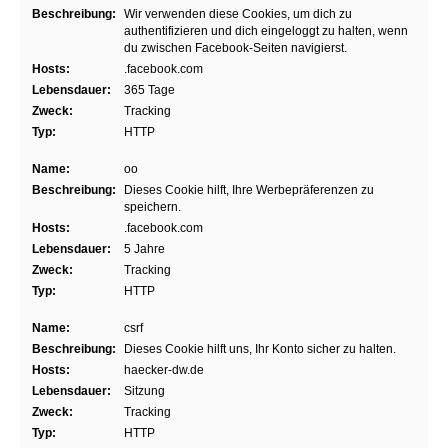
Beschreibung:
Wir verwenden diese Cookies, um dich zu
authentifizieren und dich eingeloggt zu halten, wenn
du zwischen Facebook-Seiten navigierst.
Hosts:
.facebook.com
Lebensdauer:
365 Tage
Zweck:
Tracking
Typ:
HTTP
Name:
oo
Beschreibung:
Dieses Cookie hilft, Ihre Werbepräferenzen zu
speichern.
Hosts:
.facebook.com
Lebensdauer:
5 Jahre
Zweck:
Tracking
Typ:
HTTP
Name:
csrf
Beschreibung:
Dieses Cookie hilft uns, Ihr Konto sicher zu halten.
Hosts:
haecker-dw.de
Lebensdauer:
Sitzung
Zweck:
Tracking
Typ:
HTTP