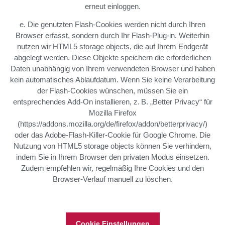
erneut einloggen.
e. Die genutzten Flash-Cookies werden nicht durch Ihren
Browser erfasst, sondern durch Ihr Flash-Plug-in. Weiterhin
nutzen wir HTML5 storage objects, die auf Ihrem Endgerät
abgelegt werden. Diese Objekte speichern die erforderlichen
Daten unabhängig von Ihrem verwendeten Browser und haben
kein automatisches Ablaufdatum. Wenn Sie keine Verarbeitung
der Flash-Cookies wünschen, müssen Sie ein
entsprechendes Add-On installieren, z. B. „Better Privacy“ für
Mozilla Firefox
(https://addons.mozilla.org/de/firefox/addon/betterprivacy/)
oder das Adobe-Flash-Killer-Cookie für Google Chrome. Die
Nutzung von HTML5 storage objects können Sie verhindern,
indem Sie in Ihrem Browser den privaten Modus einsetzen.
Zudem empfehlen wir, regelmäßig Ihre Cookies und den
Browser-Verlauf manuell zu löschen.
Cookie Einstellungen