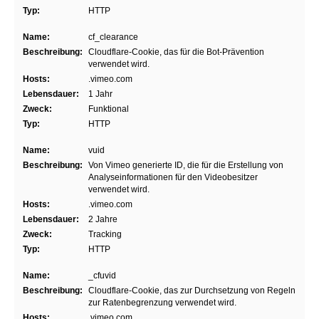
Typ:
HTTP
Name:
cf_clearance
Beschreibung:
Cloudflare-Cookie, das für die Bot-Prävention
verwendet wird.
Hosts:
.vimeo.com
Lebensdauer:
1 Jahr
Zweck:
Funktional
Typ:
HTTP
Name:
vuid
Beschreibung:
Von Vimeo generierte ID, die für die Erstellung von
Analyseinformationen für den Videobesitzer
verwendet wird.
Hosts:
.vimeo.com
Lebensdauer:
2 Jahre
Zweck:
Tracking
Typ:
HTTP
Name:
_cfuvid
Beschreibung:
Cloudflare-Cookie, das zur Durchsetzung von Regeln
zur Ratenbegrenzung verwendet wird.
Hosts:
.vimeo.com